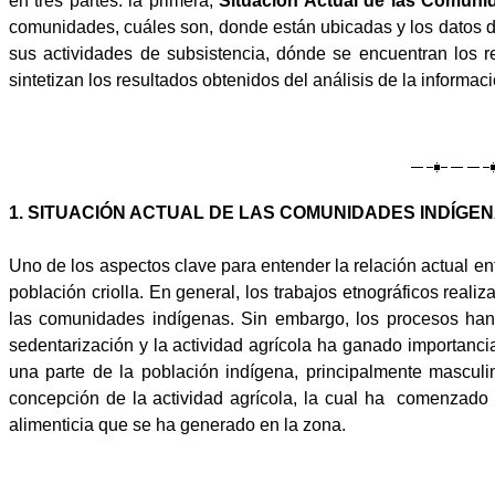
en tres partes: la primera,
Situación Actual de las Comuni
comunidades, cuáles son, donde están ubicadas y los datos 
sus actividades de subsistencia, dónde se encuentran los re
sintetizan los resultados obtenidos del análisis de la informaci
1. SITUACIÓN ACTUAL DE LAS COMUNIDADES INDÍGE
Uno de los aspectos clave para entender la relación actual e
población criolla. En general, los trabajos etnográficos real
las comunidades indígenas. Sin embargo, los procesos han
sedentarización y la actividad agrícola ha ganado importancia
una parte de la población indígena, principalmente mascul
concepción de la actividad agrícola, la cual ha
comenzado a 
alimenticia que se ha generado en la zona.