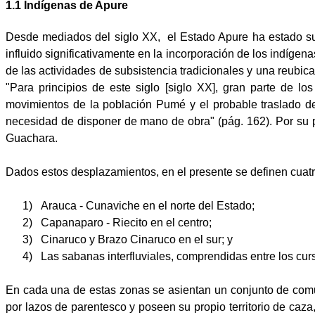
1.1 Indígenas de Apure
Desde mediados del siglo XX,
el Estado Apure ha estado suf
influido significativamente en la incorporación de los indígen
de las actividades de subsistencia tradicionales y una reubi
"Para principios de este siglo [siglo XX], gran parte de 
movimientos de la población Pumé y el probable traslado de
necesidad de disponer de mano de obra" (pág. 162). Por su 
Guachara.
Dados estos desplazamientos, en el presente se definen cuatr
1)
Arauca - Cunaviche en el norte del Estado;
2)
Capanaparo - Riecito en el centro;
3)
Cinaruco y Brazo Cinaruco en el sur; y
4)
Las sabanas interfluviales, comprendidas entre los cur
En cada una de estas zonas se asientan un conjunto de comu
por lazos de parentesco y poseen su propio territorio de caz