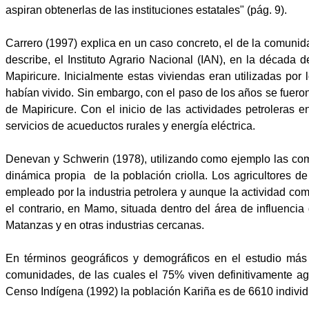
aspiran obtenerlas de las instituciones estatales" (pág. 9).
Carrero (1997) explica en un caso concreto, el de la comunid
describe, el Instituto Agrario Nacional (IAN), en la década 
Mapiricure. Inicialmente estas viviendas eran utilizadas por
habían vivido. Sin embargo, con el paso de los años se fue
de Mapiricure. Con el inicio de las actividades petroleras
servicios de acueductos rurales y energía eléctrica.
Denevan y Schwerin (1978), utilizando como ejemplo las com
dinámica propia
de la población criolla. Los agricultores
empleado por la industria petrolera y aunque la actividad co
el contrario, en Mamo, situada dentro del área de influenc
Matanzas y en otras industrias cercanas.
En términos geográficos y demográficos en el estudio más
comunidades, de las cuales el 75% viven definitivamente a
Censo Indígena (1992) la población Kariña es de 6610 individ