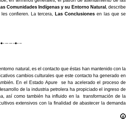
ibe, en términos generales, el patrón de asentamiento de las
as Comunidades Indígenas y su Entorno Natural
, describe
les confieren. La tercera,
Las Conclusiones
en las que se
ntorno natural, es el contacto que éstas han mantenido con la
icativos cambios culturales que este contacto ha generado en
ambién. En el Estado Apure
se ha acelerado el proceso de
sarrollo de la industria petrolera ha propiciado el ingreso de
a, así como también ha influido en la
transformación de la
tivos extensivos con la finalidad de abastecer la demanda