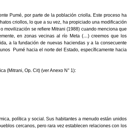
nte Pumé, por parte de la población criolla. Este proceso ha
hatos criollos, lo que a su vez, ha propiciado una modificación
 o movilización se refiere Mitrani (1988) cuando menciona que
blemente, en zonas vecinas al río Meta (…) creemos que los
dida, a la fundación de nuevas haciendas y a la consecuente
gunos
Pumé hacia el norte del Estado, específicamente hacia
 (Mitrani, Op. Cit) (ver Anexo N° 1):
ca, política y social. Sus habitantes a menudo están unidos
pueblos cercanos, pero rara vez establecen relaciones con los