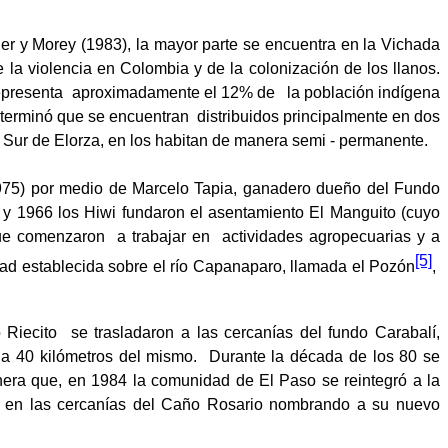
r y Morey (1983), la mayor parte se encuentra en la Vichada
la violencia en Colombia y de la colonización de los llanos.
epresenta
aproximadamente el 12% de
la población indígena
eterminó que se encuentran
distribuidos principalmente en dos
Sur de Elorza, en los habitan de manera semi - permanente.
975) por medio de Marcelo Tapia, ganadero dueño del Fundo
 y 1966 los Hiwi fundaron el asentamiento El Manguito (cuyo
ue comenzaron
a trabajar en
actividades agropecuarias y a
[5]
idad establecida sobre el río Capanaparo, llamada el Pozón
,
 Riecito
se trasladaron a las cercanías del fundo Carabalí,
 a 40 kilómetros del mismo.
Durante la década de los 80 se
nera que, en 1984 la comunidad de El Paso se reintegró a la
 en las cercanías del Caño Rosario nombrando a su nuevo