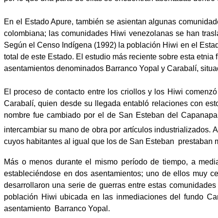
En el Estado Apure, también se asientan algunas comunidade
colombiana; las comunidades Hiwi venezolanas se han traslad
Según el Censo Indígena (1992) la población Hiwi en el Estad
total de este Estado. El estudio más reciente sobre esta etnia 
asentamientos denominados Barranco Yopal y Carabalí, situad
El proceso de contacto entre los criollos y los Hiwi comen
Carabalí, quien desde su llegada entabló relaciones con es
nombre fue cambiado por el de San Esteban del Capanapar
intercambiar su mano de obra por artículos industrializados.
cuyos habitantes al igual que los de San Esteban
prestaban m
Más o menos durante el mismo período de tiempo, a media
estableciéndose en dos asentamientos; uno de ellos muy cer
desarrollaron una serie de guerras entre estas comunidades
población Hiwi ubicada en las inmediaciones del fundo Car
asentamiento
Barranco Yopal.