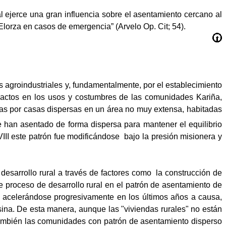
l ejerce una gran influencia sobre el asentamiento cercano al
Elorza en casos de emergencia” (Arvelo Op. Cit; 54).
s agroindustriales y, fundamentalmente, por el establecimiento
mpactos en los usos y costumbres de las comunidades Kariña,
das por casas dispersas en un área no muy extensa, habitadas
se han asentado de forma dispersa para mantener el equilibrio
VIII este patrón fue modificándose
bajo la presión misionera y
desarrollo rural a través de factores como
la construcción de
e proceso de desarrollo rural en el patrón de asentamiento de
 acelerándose progresivamente en los últimos años a causa,
sina. De esta manera, aunque las "viviendas rurales" no están
 también las comunidades con patrón de asentamiento disperso