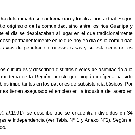
l ha determinado su conformación y localización actual. Según
tio originario de la comunidad, sino entre los ríos Guanipa y
te el día se desplazaban al lugar en el que tradicionalmente
éndose permanentemente en lo que hoy en día es la comunidad
es vías de penetración, nuevas casas y se establecieron los
ulturales y describen distintos niveles de asimilación a la
a moderna de la Región, puesto que ningún indígena ha sido
bios importantes en los patrones de subsistencia básicos. Por
nes tienen asegurado el empleo en la industria del acero en
et. al
,1991), se describe que se encuentran divididos en 34
gas e Independencia (ver Tabla Nº 1 y Anexo N°2). Según el
do.