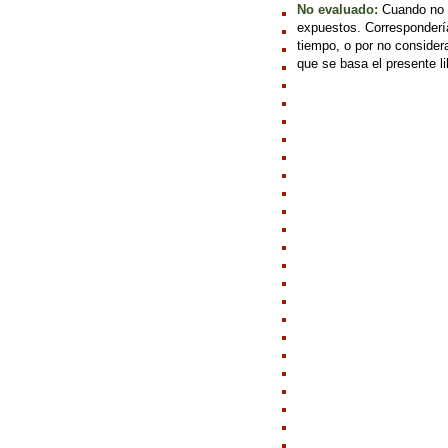
No evaluado:
Cuando no h
expuestos. Correspondería
tiempo, o por no considera
que se basa el presente li