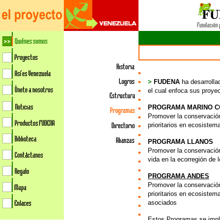
>
FUDENA
ha desarrolla
el cual enfoca sus proyec
PROGRAMA MARINO 
Promover la conservación
prioritarios en ecosiste
PROGRAMA
LLANOS
Promover la conservación
vida en la ecorregión de 
PROGRAMA ANDES
Promover la conservación
prioritarios en ecosistem
asociados
Estos Programas se imp