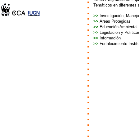
Temáticos en diferentes á
>
>
Investigación, Manejo
>
>
Áreas Protegidas
>
>
Educación Ambiental y
>
>
Legislación y Polític
>
>
Información
>
>
Fortalecimiento Instit