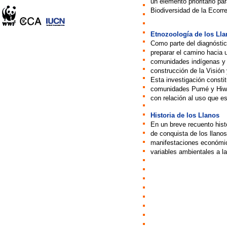
un elemento prioritario pa
Biodiversidad de la Ecorr
Etnozoología de los Ll
Como parte del diagnóstic
preparar el camino hacia u
comunidades indígenas y 
construcción de la Visión
Esta investigación consti
comunidades Pumé y Hiwi 
con relación al uso que e
Historia de los Llanos
En un breve recuento hist
de conquista de los llanos
manifestaciones económica
variables ambientales a la