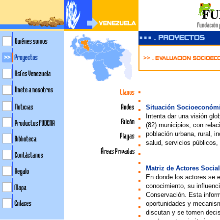
Situación Socioeconómi
Intenta dar una visión gl
(82) municipios, con relac
población urbana, rural, i
salud, servicios públicos,
Matriz de Actores Socia
En donde los actores se 
conocimiento, su influenc
Conservación. Esta inform
oportunidades y mecanismo
discutan y se tomen decis