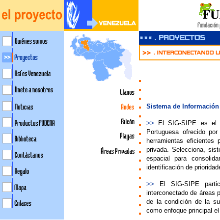
Sistema de Información
>>
El SIG-SIPE es el s
Portugues
a ofrecido por
herramientas eficientes 
privada. Selecciona, sist
espacial para consolid
identificación de priorid
>>
El SIG-SIPE partic
interconectado de áreas p
de la condición de la su
como enfoque principal el 