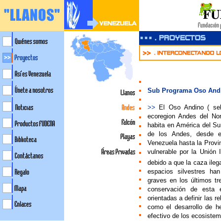
Sub Programa Oso And
>>
El
Oso Andino ( se
ecoregion Andes del Nor
habita en América del Sur
de los Andes, desde e
Venezuela hasta la Provi
vulnerable por la Unión
debido a que la caza ileg
espacios silvestres ha
graves en los últimos tr
conservación de esta e
orientadas a definir las 
como el desarrollo de h
efectivo de los ecosistem