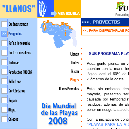
//
SUB-PROGRAMA PLAY
Poca gente piensa en v
cuentan con la mano lo
lógico: casi el 60% de 
kilómetros de la costa.
Esto, sin embargo, tie
mayoría, presentan ser
causada por temporadis
residuos, además de af
poner en riesgo la salud 
Con la iniciativa de con
"PLAYAS PARA LA VI