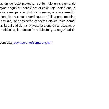
tación de este proyecto, se formuló un sistema de
layas según su condición: el color rojo indica que la
nte sana para el disfrute humano, el color amarillo
entales, y el color verde que está lista para recibir a
e estudio, se consideran aspectos claves tales como:
r, la calidad de las playas, la atención al usuario, el
 residuales, la educación ambiental y la seguridad de
 consulta
fudena.org.ve/semaforo.htm