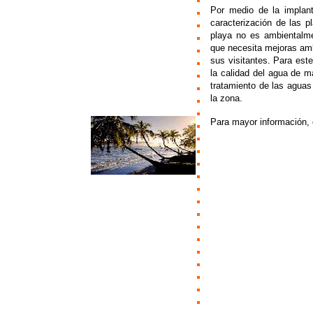
Por medio de la implan
caracterización de las p
playa no es ambientalme
que necesita mejoras ambi
sus visitantes. Para est
la calidad del agua de ma
tratamiento de las aguas
la zona.
Para mayor información,