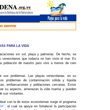
AS PARA LA VIDA
acaciones sin sol, playa y palmeras. De hecho, se
s venezolanos que todavía no han visto el mar. Es
la población de nuestro país vive a menos de cien
ne sus problemas. Las playas venezolanas, en su
ios problemas de contaminación sólida y líquida
tas, embarcaciones y poblaciones cercanas. Estos
ear su aspecto, amenazan la vida marina y pueden
de sus visitantes.
tribuir con la de estos ecosistemas surge el programa
DA"
, el cual se apoya en fortalecer la participación