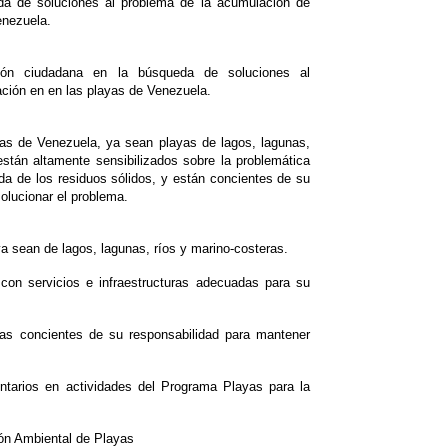
da de soluciones al problema de la acumulación de
enezuela.
ación ciudadana en la búsqueda de soluciones al
ción en en las playas de Venezuela.
yas de Venezuela, ya sean playas de lagos, lagunas,
están altamente sensibilizados sobre la problemática
da de los residuos sólidos, y están concientes de su
olucionar el problema.
a sean de lagos, lagunas, ríos y marino-costeras.
con servicios e infraestructuras adecuadas para su
yas concientes de su responsabilidad para mantener
untarios en actividades del Programa Playas para la
ón Ambiental de Playas