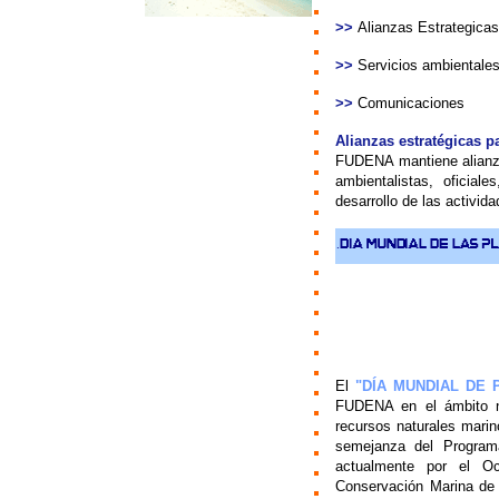
>>
Alianzas Estrategicas
>>
Servicios ambientale
>>
Comunicaciones
Alianzas estratégicas p
FUDENA mantiene alianza
ambientalistas, oficial
desarrollo de las activid
El
"DÍA MUNDIAL DE 
FUDENA en el ámbito na
recursos naturales mari
semejanza del Program
actualmente por el O
Conservación Marina de 