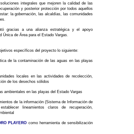
soluciones integrales que mejoren la calidad de las
ecuperación y posterior protección por todos aquellos
star: la gobernación, las alcaldías, las comunidades
tes.
cutó gracias a una alianza estratégica y el apoyo
d Única de Área para el Estado Vargas.
etivos específicos del proyecto lo siguiente:
mática de la contaminación de las aguas en las playas
unidades locales en las actividades de recolección,
ación de los desechos sólidos
mas ambientales en las playas del Estado Vargas
mientos de la información (Sistema de Información de
establecer lineamientos claros de recuperación,
mbiental
RO PLAYERO
como herramienta de sensibilización