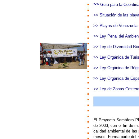
>>
Guía para la Coordina
>>
Situación de las play
>>
Playas de Venezuela
>>
Ley Penal del Ambien
>>
Ley de Diversidad Bio
>>
Ley Orgánica de Turi
>>
Ley Orgánica de Rég
>>
Ley Orgánica de Espa
>>
Ley de Zonas Costera
El Proyecto Semáforo Pl
de 2003, con el fin de m
calidad ambiental de las
meses. Forma parte del P