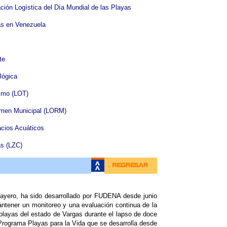
ción Logística del Día Mundial de las Playas
as en Venezuela
te
lógica
smo (LOT)
imen Municipal (LORM)
cios Acuáticos
s (LZC)
ayero, ha sido desarrollado por FUDENA desde junio
antener un monitoreo y una evaluación continua de la
 playas del estado de Vargas durante el lapso de doce
rograma Playas para la Vida que se desarrolla desde