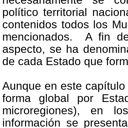
político territorial nacion
contenidos todos los Mu
mencionados.
A fin de
aspecto, se ha denomina
de cada Estado que forma
Aunque en este capítulo 
forma global por Esta
microregiones), en lo
información se presenta