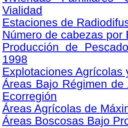
Vialidad
Estaciones de Radiodifu
Número de cabezas por 
Producción de Pescad
1998
Explotaciones Agrícolas 
Áreas Bajo Régimen de A
Ecorregión
Áreas Agrícolas de Máxi
Áreas Boscosas Bajo Pr