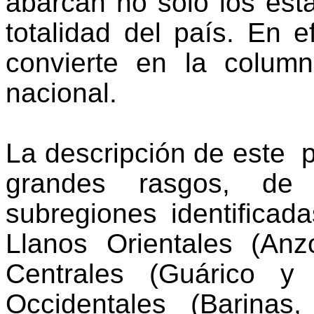
abarcan no sólo los esta
totalidad del país. En e
convierte en la colum
nacional.
La descripción de este
p
grandes rasgos, de
subregiones identificad
Llanos Orientales (An
Centrales (Guárico y
Occidentales (Barina