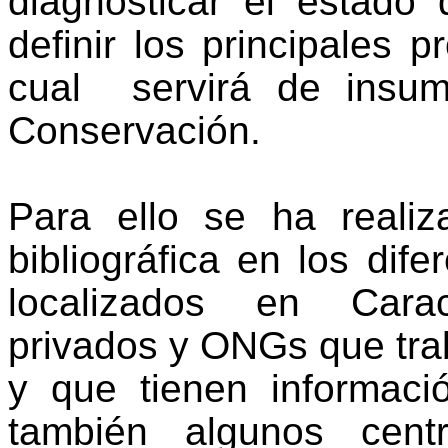
diagnosticar el estado 
definir los principales 
cual
servirá de insum
Conservación.
Para ello se ha realiz
bibliográfica en los dif
localizados en Carac
privados y ONGs que tra
y que tienen informaci
también algunos cent