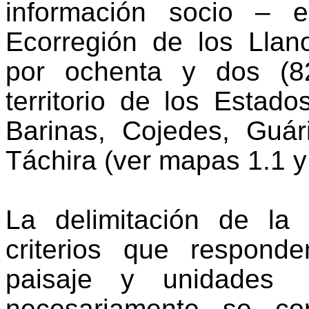
información socio – 
Ecorregión de los Lla
por ochenta y dos (8
territorio de los Estad
Barinas, Cojedes, Guá
Táchira (ver mapas 1.1 y
La delimitación de la
criterios que responde
paisaje y unidades
necesariamente se co