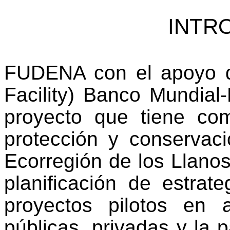
INTR
FUDENA con el apoyo d
Facility) Banco Mundial
proyecto que tiene com
protección y conservaci
Ecorregión de los Llanos
planificación de estrat
proyectos pilotos en 
públicas, privadas y la p