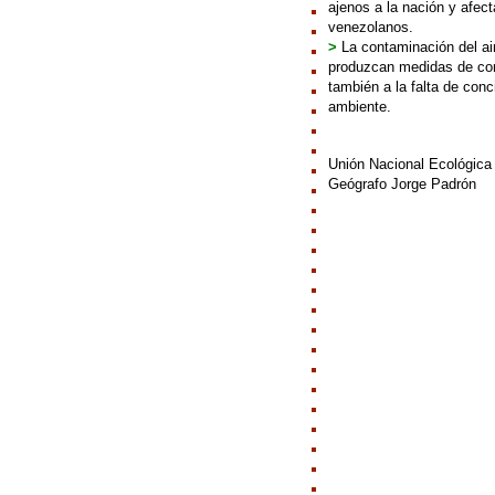
ajenos a la nación y afe
venezolanos.
>
La contaminación del ai
produzcan medidas de cont
también a la falta de conc
ambiente.
Unión Nacional Ecológica
Geógrafo Jorge Padrón