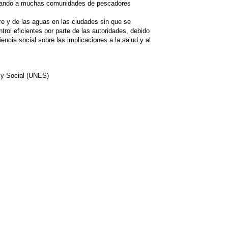
ctando a muchas comunidades de pescadores
re y de las aguas en las ciudades sin que se
rol eficientes por parte de las autoridades, debido
iencia social sobre las implicaciones a la salud y al
 y Social (UNES)