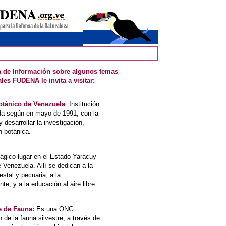
eda de Información sobre algunos temas
es FUDENA le invita a visitar:
otánico de Venezuela
: Institución
ada según en mayo de 1991, con la
 desarrollar la investigación,
n botánica.
gico lugar en el Estado Yaracuy
e Venezuela. Allí se dedican a la
estal y pecuaria, a la
e, y a la educación al aire libre.
e de Fauna
:
Es una ONG
 de la fauna silvestre, a través de