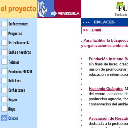
. Para facilitar la búsqu
y organizaciones ambiental
Fundación Instituto B
sin fines de lucro, cre
misión de promocionar y
educación e informació
Hacienda Guáquira
:
Má
del centro- occidente d
producción agrícola, for
conservación del ambient
Asociación de Rescat
dedicada a la protección