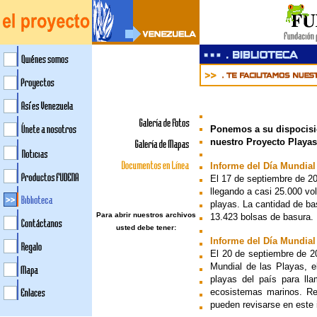
Ponemos a su dispocis
nuestro Proyecto Playas
Informe del Día Mundial
El 17 de septiembre de 20
llegando a casi 25.000 vo
playas. La cantidad de b
Para abrir nuestros archivos
13.423 bolsas de basura.
usted debe tener:
Informe del Día Mundial
El 20 de septiembre de 20
Mundial de las Playas, e
playas del país para lla
ecosistemas marinos. Re
pueden revisarse en este 