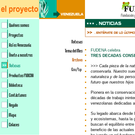
FUDENA celebra
TRES DECADAS CONS
>>>
Cada pieza de la na
conservarla. Nuestro sue
naturaleza y de las pers
futuro que nuestros hijo
Pionera en la conservac
décadas de trabajo inint
venezolanas dedicadas a 
Su legado abarca desde l
y ecosistemas, hasta la 
buscan el equilibrio entre
beneficio de las actuale