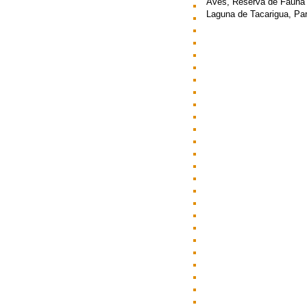
Aves, Reserva de Fauna 
Laguna de Tacarigua, Par