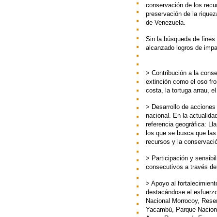
conservación de los recu
preservación de la riquez
de Venezuela.
Sin la búsqueda de fine
alcanzado logros de impa
> Contribución a la cons
extinción como el oso fro
costa, la tortuga arrau, e
> Desarrollo de acciones 
nacional. En la actualid
referencia geográfica: L
los que se busca que las 
recursos y la conservaci
> Participación y sensibi
consecutivos a través de
> Apoyo al fortalecimien
destacándose el esfuerzo
Nacional Morrocoy, Rese
Yacambú, Parque Nacional