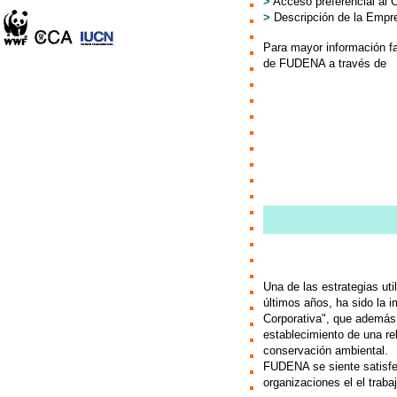
>
Acceso preferencial al
>
Descripción de la Empre
Para mayor información fa
de FUDENA a través de
Una de las estrategias uti
últimos años, ha sido la
Corporativa", que además 
establecimiento de una re
conservación ambiental.
FUDENA se siente satisfe
organizaciones el el trabaj