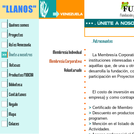
>
La Membresía Corporati
instituciones interesadas 
aquéllas que, de una u ot
desarrolla la fundación, 
participación en Proyecto
>
El costo de inversión e
empresa) y como contrapre
>
Certificado de Miembro 
>
Descuento en productos
programen.
>
Mención en el listado d
Actividades.