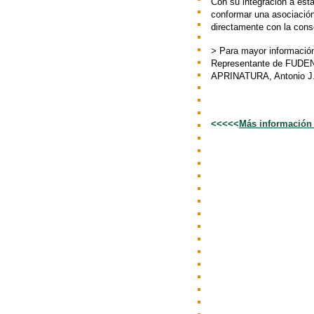
Con su integración a esta
conformar una asociación 
directamente con la cons
> Para mayor informació
Representante de FUDENA 
APRINATURA, Antonio J. 
<<<<<
Más información 