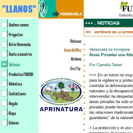
Venezuela se incorpora
:
Áreas Privadas una Alt
Por Camelia Taheri
>>>
En un futuro no muy
para la vigilancia y prot
controlar la deforestació
naturales y la desaparici
intervenidas ha desperta
áreas privadas ha sido un
privadas puede favorecer
las relaciones tradiciona
guardianes" de la natural
> La protección y el uso 