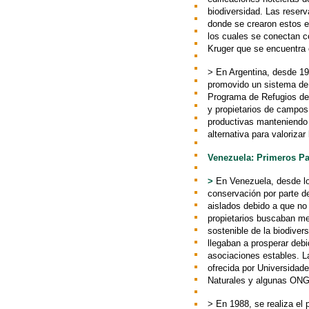
biodiversidad. Las reserv
donde se crearon estos e
los cuales se conectan c
Kruger que se encuentra 
> En Argentina, desde 19
promovido un sistema de 
Programa de Refugios de 
y propietarios de campos
productivas manteniendo 
alternativa para valoriza
Venezuela: Primeros P
>
En Venezuela, desde lo
conservación por parte de
aislados debido a que no
propietarios buscaban me
sostenible de la biodiver
llegaban a prosperar debi
asociaciones estables. L
ofrecida por Universidade
Naturales y algunas ONG
> En 1988, se realiza el