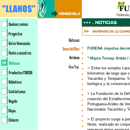
FUDENA impulsa decreto
* Mayra Tornay Arteta /
> E
ntre los estados Lar
kilómetros de largo que s
Yacambú y Terepaima.
S
biológica y la conservaci
> La Fundación de la Def
creación del Establecimie
Portuguesa-Andes de Vene
Nacionales Yacambú y T
> El proyecto surge a par
Norte, realizado en conj
preservar éstos espacios