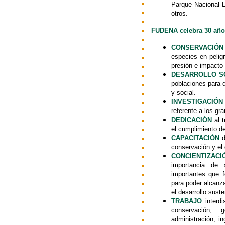
Parque Nacional L
otros.
FUDENA celebra 30 año
CONSERVACIÓN
especies en peligr
presión e impacto
DESARROLLO S
poblaciones para q
y social.
INVESTIGACIÓN
referente a los gr
DEDICACIÓN
al t
el cumplimiento d
CAPACITACIÓN
d
conservación y el 
CONCIENTIZACI
importancia de 
importantes que f
para poder alcanza
el desarrollo suste
TRABAJO
interdi
conservación, g
administración, in