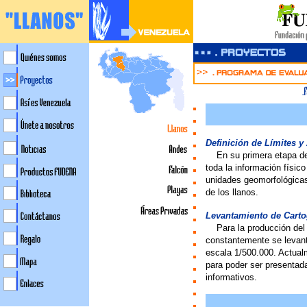
Definición de Límites y
>>
En su primera etapa d
toda la información físico
unidades geomorfológicas 
de los llanos.
Levantamiento de Cartog
>>
Para la producción del
constantemente se levanta
escala 1/500.000. Actual
para poder ser presentada
informativos.