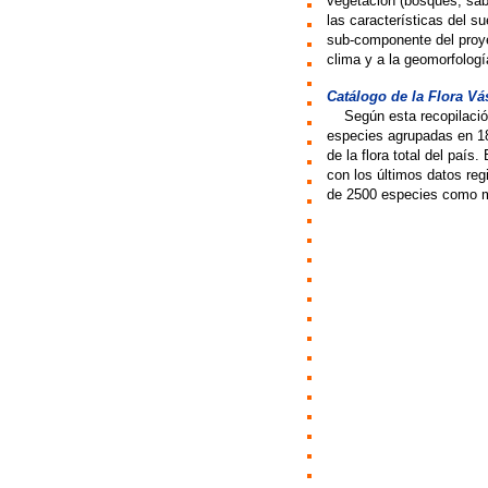
vegetación (bosques, sab
las características del su
sub-componente del proyec
clima y a la geomorfologí
Catálogo de la Flora Vá
>>
Según esta recopilació
especies agrupadas en 18
de la flora total del paí
con los últimos datos re
de 2500 especies como 