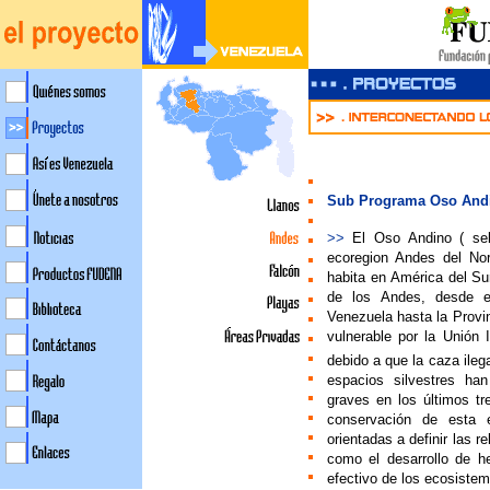
Sub Programa Oso And
>>
El
Oso Andino ( se
ecoregion Andes del Nor
habita en América del Sur
de los Andes, desde e
Venezuela hasta la Provi
vulnerable por la Unión
debido a que la caza ileg
espacios silvestres ha
graves en los últimos tr
conservación de esta e
orientadas a definir las 
como el desarrollo de h
efectivo de los ecosistem