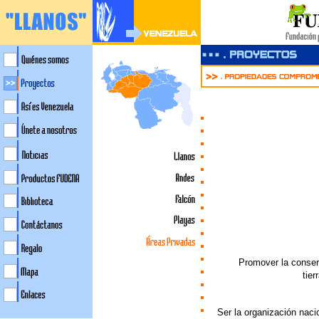
Promover la conserv
>>>>>
tier
Ser la organización naci