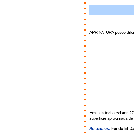
APRINATURA posee difere
Hasta la fecha existen 27
superficie aproximada de 
Amazonas:
Fundo El D