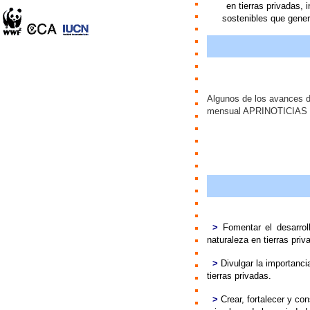
en tierras privadas,
sostenibles que gener
Algunos de los avances 
mensual APRINOTICIAS
>
>
Fomentar el desarroll
naturaleza en tierras pri
>
>
Divulgar la importanci
tierras privadas.
>
>
Crear, fortalecer y c