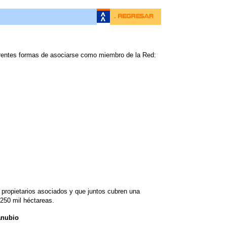
ntes formas de asociarse como miembro de la Red:
 propietarios asociados y que juntos cubren una
250 mil héctareas.
anubio