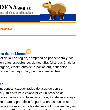
ca de los Llanos
obal de la Ecorregión, comprendida por ochenta y dos
ión a los aspectos de: demografía, (distribución de la
ndígena, crecimiento de la población), educación,
 producción agrícola y pecuaria, entre otros.
les
encuentran categorizados de acuerdo con su
ia y su apertura a colaborar en un proceso de
ación sirve como base para crear, fortalecer y apoyar
s para la participación pública en los cuáles se
iones sobre actividades de desarrollo sostenible y es