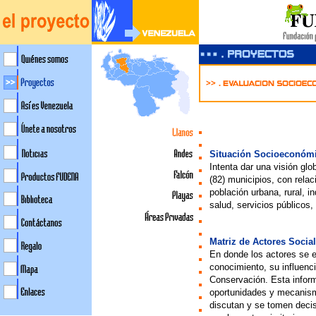
Situación Socioeconómi
Intenta dar una visión gl
(82) municipios, con relac
población urbana, rural, i
salud, servicios públicos,
Matriz de Actores Socia
En donde los actores se 
conocimiento, su influenc
Conservación. Esta inform
oportunidades y mecanismo
discutan y se tomen decis