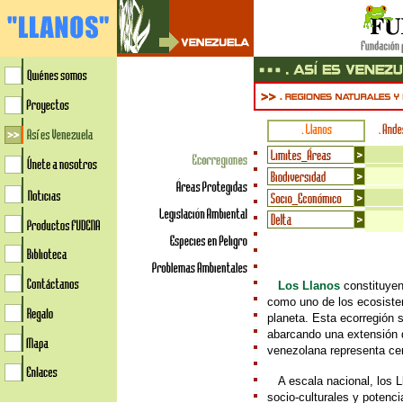
///
Los Llanos
constituyen
como uno de los ecosiste
planeta. Esta ecorregión 
abarcando una extensión 
venezolana representa ce
///
A escala nacional, los L
socio-culturales y poten