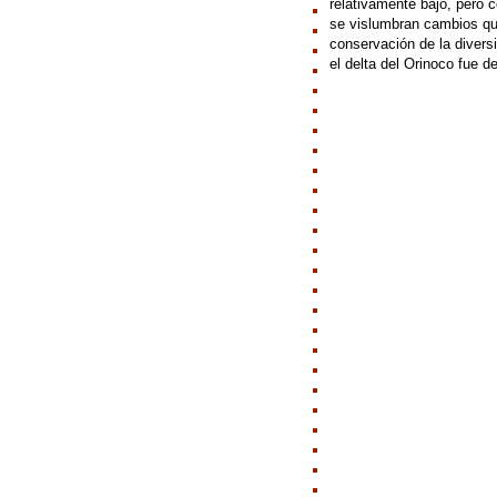
relativamente bajo, pero c
se vislumbran cambios que
conservación de la divers
el delta del Orinoco fue 