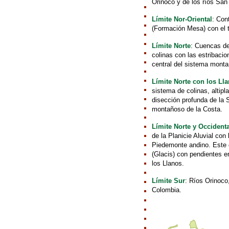
Orinoco y de los ríos San
Límite Nor-Oriental
: Con
(Formación Mesa) con el 
Límite Norte
: Cuencas de
colinas con las estribaci
central del sistema monta
Límite Norte con los Ll
sistema de colinas, altipl
disección profunda de la S
montañoso de la Costa.
Límite Norte y Occident
de la Planicie Aluvial con
Piedemonte andino. Este c
(Glacis) con pendientes en
los Llanos.
Límite Sur
: Ríos Orinoco
Colombia.